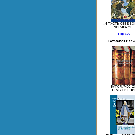
..И ПУСТЬ СЕБЕ В
ЧИРИКАЮТ...
Ещё>>>
Готовится к печ
КАТОЛИЧЕСК
НРАВОУЧЕНИ