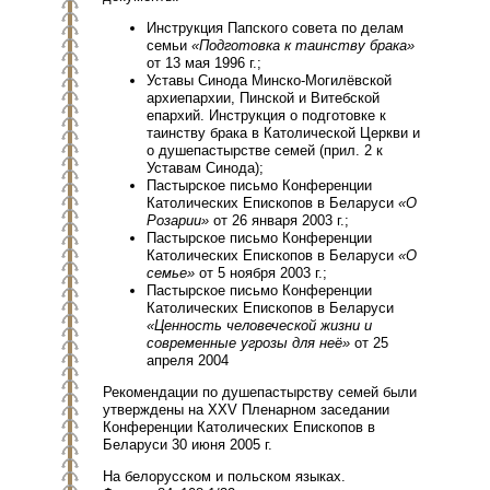
Инструкция Папского совета по делам
семьи
«Подготовка к таинству брака»
от 13 мая 1996 г.;
Уставы Синода Минско-Могилёвской
архиепархии, Пинской и Витебской
епархий. Инструкция о подготовке к
таинству брака в Католической Церкви и
о душепастырстве семей (прил. 2 к
Уставам Синода);
Пастырское письмо Конференции
Католических Епископов в Беларуси
«О
Розарии»
от 26 января 2003 г.;
Пастырское письмо Конференции
Католических Епископов в Беларуси
«О
семье»
от 5 ноября 2003 г.;
Пастырское письмо Конференции
Католических Епископов в Беларуси
«Ценность человеческой жизни и
современные угрозы для неё»
от 25
апреля 2004
Рекомендации по душепастырству семей были
утверждены на XXV Пленарном заседании
Конференции Католических Епископов в
Беларуси 30 июня 2005 г.
На белорусском и польском языках.