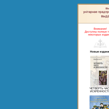
Внимание!
Доступны полные т
некоторых издан
Новые издани
ЧЕТВЕРТЬ ЧА
ИСКРЕННОСТ