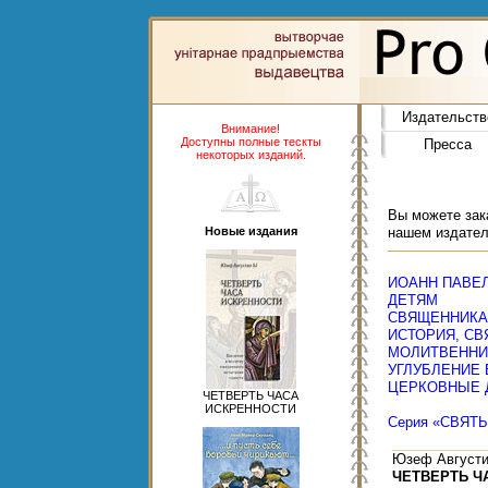
Издательств
Внимание!
Доступны полные тескты
Пресса
некоторых изданий.
Вы можете зака
Новые издания
нашем издател
ИОАНН ПАВЕЛ 
ДЕТЯМ
СВЯЩЕННИК
ИСТОРИЯ, СВ
МОЛИТВЕННИ
УГЛУБЛЕНИЕ
ЦЕРКОВНЫЕ 
ЧЕТВЕРТЬ ЧАСА
ИСКРЕННОСТИ
Серия «СВЯТ
Юзеф Августи
ЧЕТВЕРТЬ Ч