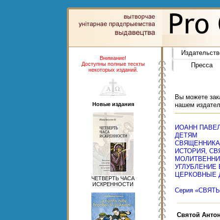
Издательств
Внимание!
Доступны полные тескты
Пресса
некоторых изданий.
Вы можете зака
Новые издания
нашем издател
ИОАНН ПАВЕЛ 
ДЕТЯМ
СВЯЩЕННИК
ИСТОРИЯ, СВ
МОЛИТВЕННИ
УГЛУБЛЕНИЕ
ЦЕРКОВНЫЕ 
ЧЕТВЕРТЬ ЧАСА
ИСКРЕННОСТИ
Серия «СВЯТ
Святой Анто