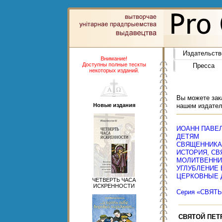
Издательств
Внимание!
Доступны полные тескты
Пресса
некоторых изданий.
Вы можете зака
Новые издания
нашем издател
ИОАНН ПАВЕЛ 
ДЕТЯМ
СВЯЩЕННИК
ИСТОРИЯ, СВ
МОЛИТВЕННИ
УГЛУБЛЕНИЕ
ЦЕРКОВНЫЕ 
ЧЕТВЕРТЬ ЧАСА
ИСКРЕННОСТИ
Серия «СВЯТ
СВЯТОЙ ПЕТ