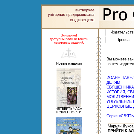
Издательств
Внимание!
Доступны полные тескты
Пресса
некоторых изданий.
Вы можете зака
Новые издания
нашем издател
ИОАНН ПАВЕЛ 
ДЕТЯМ
СВЯЩЕННИК
ИСТОРИЯ, СВ
МОЛИТВЕННИ
УГЛУБЛЕНИЕ
ЦЕРКОВНЫЕ 
ЧЕТВЕРТЬ ЧАСА
ИСКРЕННОСТИ
Серия «СВЯТ
Марьян Дукса
ПРИЙТИ К А