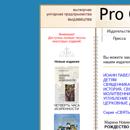
Издательств
Внимание!
Доступны полные тескты
Пресса
некоторых изданий.
Вы можете зака
Новые издания
нашем издател
ИОАНН ПАВЕЛ 
ДЕТЯМ
СВЯЩЕННИК
ИСТОРИЯ, СВ
МОЛИТВЕННИ
УГЛУБЛЕНИЕ
ЦЕРКОВНЫЕ 
ЧЕТВЕРТЬ ЧАСА
ИСКРЕННОСТИ
Серия «СВЯТ
Марина Новик
РОЖДЕСТВО