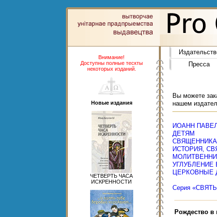
Издательств
Внимание!
Доступны полные тескты
Пресса
некоторых изданий.
Вы можете зака
Новые издания
нашем издател
ИОАНН ПАВЕЛ 
ДЕТЯМ
СВЯЩЕННИК
ИСТОРИЯ, СВ
МОЛИТВЕННИ
УГЛУБЛЕНИЕ
ЦЕРКОВНЫЕ 
ЧЕТВЕРТЬ ЧАСА
ИСКРЕННОСТИ
Серия «СВЯТ
Рождество в 