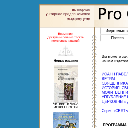
Издательств
Внимание!
Доступны полные тескты
Пресса
некоторых изданий.
Вы можете зака
Новые издания
нашем издател
ИОАНН ПАВЕЛ 
ДЕТЯМ
СВЯЩЕННИК
ИСТОРИЯ, СВ
МОЛИТВЕННИ
УГЛУБЛЕНИЕ
ЦЕРКОВНЫЕ 
ЧЕТВЕРТЬ ЧАСА
ИСКРЕННОСТИ
Серия «СВЯТ
ПРОГРАММА 