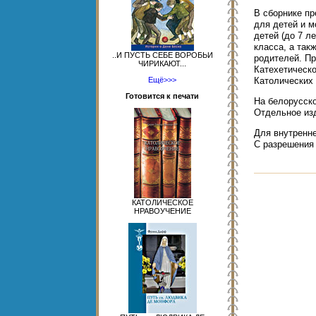
В сборнике п
для детей и м
детей (до 7 ле
класса, а так
..И ПУСТЬ СЕБЕ ВОРОБЬИ
родителей. П
ЧИРИКАЮТ...
Катехетическ
Ещё>>>
Католических 
Готовится к печати
На белорусско
Отдельное изд
Для внутренне
С разрешения
КАТОЛИЧЕСКОЕ
НРАВОУЧЕНИЕ