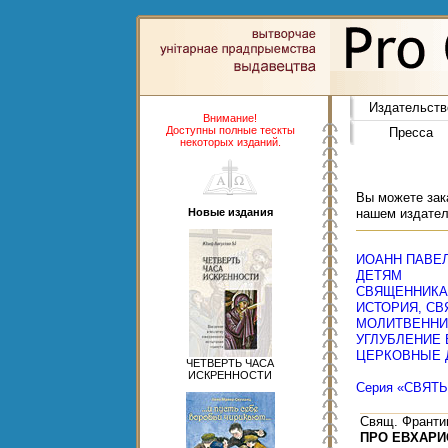
Издательств
Внимание!
Доступны полные тескты
Пресса
некоторых изданий.
Вы можете зака
Новые издания
нашем издател
ИОАНН ПАВЕЛ 
ДЕТЯМ
СВЯЩЕННИК
ИСТОРИЯ, СВ
МОЛИТВЕННИ
УГЛУБЛЕНИЕ
ЦЕРКОВНЫЕ 
ЧЕТВЕРТЬ ЧАСА
ИСКРЕННОСТИ
Серия «СВЯТ
Свящ. Франти
ПРО ЕВХАР