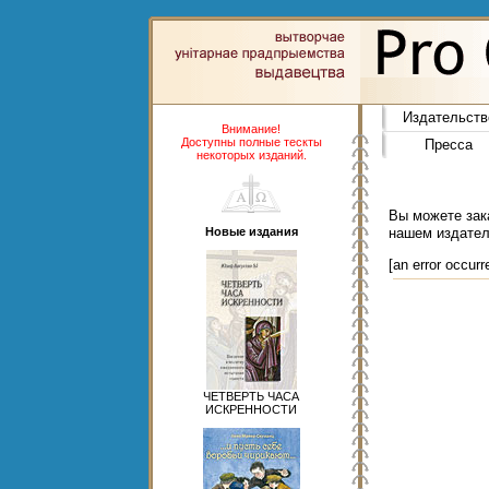
Издательств
Внимание!
Доступны полные тескты
Пресса
некоторых изданий.
Вы можете зака
Новые издания
нашем издател
[an error occurr
ЧЕТВЕРТЬ ЧАСА
ИСКРЕННОСТИ