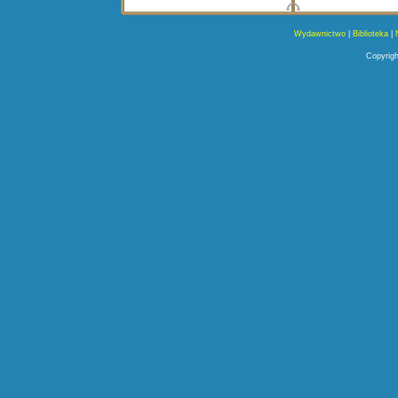
Wydawnictwo
|
Biblioteka
|
Copyrigh