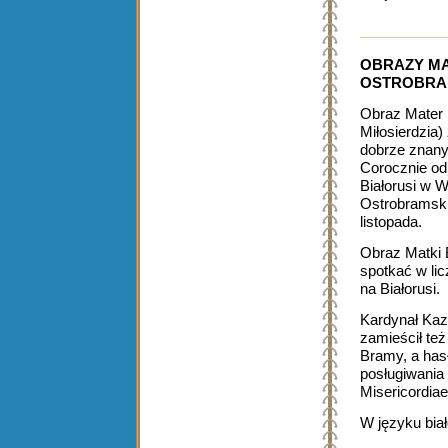
OBRAZY MA
OSTROBRA
Obraz Mater 
Miłosierdzia)
dobrze znany
Corocznie od
Białorusi w W
Ostrobramski
listopada.
Obraz Matki 
spotkać w lic
na Białorusi.
Kardynał Kaz
zamieścił też
Bramy, a has
posługiwania 
Misericordiae
W języku bia