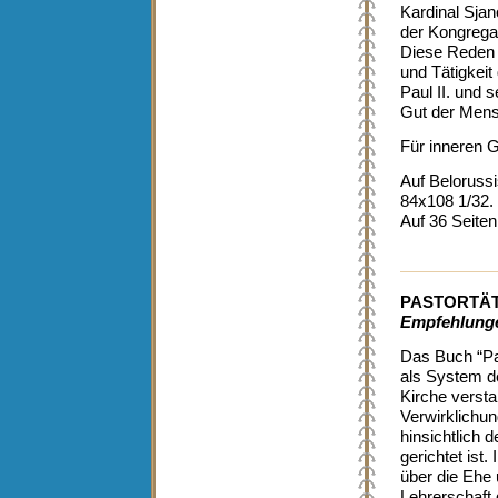
Kardinal Sjan
der Kongregat
Diese Reden b
und Tätigkei
Paul II. und 
Gut der Mens
Für inneren 
Auf Belorussi
84x108 1/32.
Auf 36 Seiten
PASTORTÄT
Empfehlung
Das Buch “Pas
als System de
Kirche versta
Verwirklichu
hinsichtlich 
gerichtet ist.
über die Ehe 
Lehrerschaft 