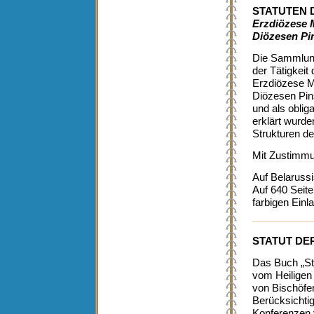
STATUTEN 
Erzdiözese 
Diözesen Pi
Die Sammlung
der Tätigkeit
Erzdiözese M
Diözesen Pin
und als oblig
erklärt wurde
Strukturen de
Mit Zustimmu
Auf Belarussi
Auf 640 Seite
farbigen Einl
STATUT DE
Das Buch „St
vom Heiligen
von Bischöfen
Berücksichti
Konferenzen 