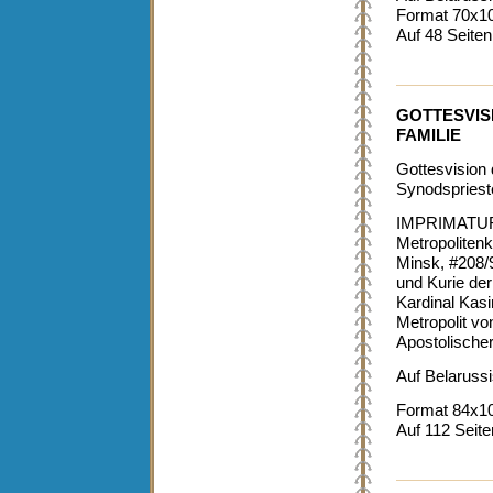
Format 70x1
Auf 48 Seiten
GOTTESVIS
FAMILIE
Gottesvision 
Synodspriester
IMPRIMATU
Metropolitenk
Minsk, #208/
und Kurie de
Kardinal Kas
Metropolit vo
Apostolische
Auf Belarussi
Format 84x1
Auf 112 Seite