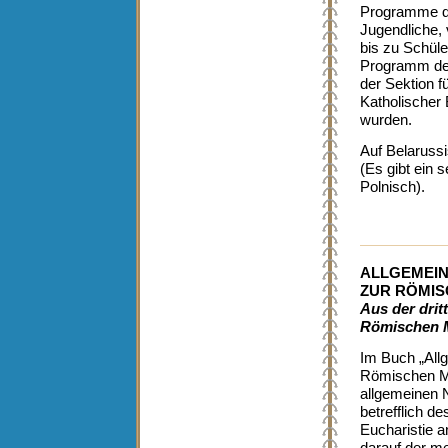
Programme de
Jugendliche, 
bis zu Schüle
Programm der
der Sektion f
Katholischer 
wurden.
Auf Belarussi
(Es gibt ein 
Polnisch).
ALLGEMEIN
ZUR RÖMI
Aus der dri
Römischen M
Im Buch „Allg
Römischen Mi
allgemeinen 
betrefflich d
Eucharistie a