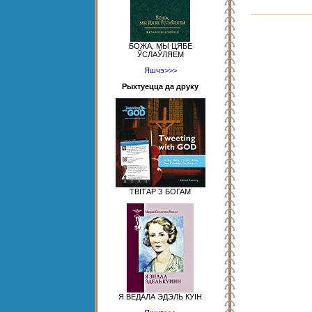
БОЖА, МЫ ЦЯБЕ
ЎСЛАЎЛЯЕМ
Яшчэ>>>
Рыхтуецца да друку
ТВІТАР З БОГАМ
Я ВЕДАЛА ЭДЭЛЬ КУІН