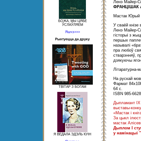
Ленэ Майер-С
ФРАНЦІШАК 
Мастак Юрый 
БОЖА, МЫ ЦЯБЕ
ЎСЛАЎЛЯЕМ
У сваёй кнізе
Ленэ Майер-С
Яшчэ>>>
гісторыі з жы
Рыхтуецца да друку
першых паплеч
называлі «бра
пра любоў свя
стварэнняў, п
дзякуючы ягон
Літаратурна-м
На рускай мов
Фармат 84х108
ТВІТАР З БОГАМ
64 с.
ISBN 985-6628
Дыпламант ІX
выставы-конку
«Мастак і кніг
За цыкл ілюст
мастак Алісев
Дыплом I сту
у намінацыі
Я ВЕДАЛА ЭДЭЛЬ КУІН