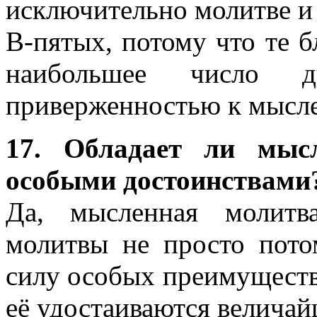
исключительно молитве и 
В-пятых, потому что те б
наибольшее число 
приверженностью к мысле
17. Обладает ли мысл
особыми достоинствами
Да, мысленная молитв
молитвы не просто пото
силу особых преимуществ,
её удостаиваются величай