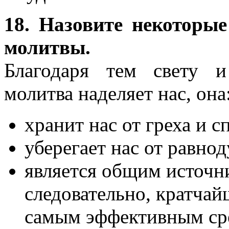
18. Назовите некоторы
молитвы.
Благодаря тем свету 
молитва наделяет нас, она
хранит нас от греха и сп
уберегает нас от равнод
является общим источни
следовательно, кратча
самым эффективным сре