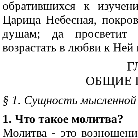
обратившихся к изучен
Царица Небесная, покро
душам; да просветит
возрастать в любви к Ней
Г
ОБЩИЕ 
§ 1. Сущность мысленно
1. Что такое молитва?
Молитва - это возношен