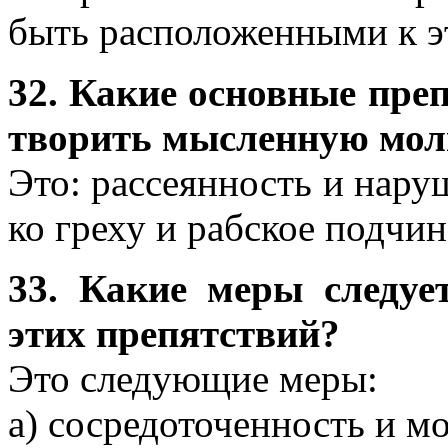
быть расположенными к эт
32. Какие основные пр
творить мысленную мол
Это: рассеянность и нару
ко греху и рабское подчин
33. Какие меры следуе
этих препятствий?
Это следующие меры:
а) сосредоточенность и м