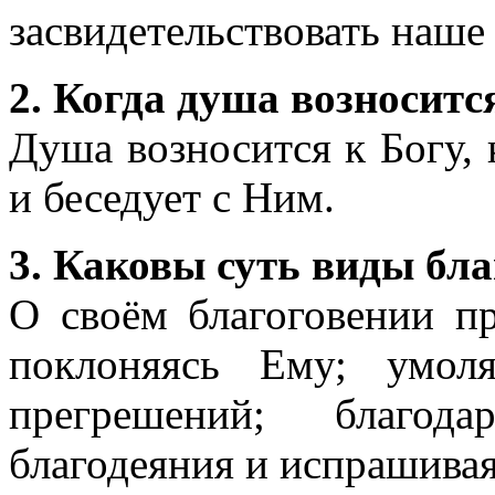
засвидетельствовать наше
2. Когда душа возноситс
Душа возносится к Богу, 
и беседует с Ним.
3. Каковы суть виды бл
О своём благоговении п
поклоняясь Ему; умо
прегрешений; благо
благодеяния и испрашивая