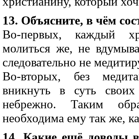
христианину, который хоч
13. Объясните, в чём сос
Во-первых, каждый хр
молиться же, не вдумыва
следовательно не медитир
Во-вторых, без медит
вникнуть в суть своих
небрежно. Таким обр
необходима ему так же, ка
14. Какие ещё доводы 