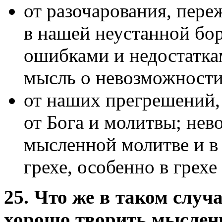
от разочарования, переж
в нашей неустанной бо
ошибками и недостатка
мысль о невозможности
от наших прегрешений,
от Бога и молитвы; нев
мысленной молитве и в 
грехе, особенно в грехе
25. Что же в таком случ
хорошо творить мыслен