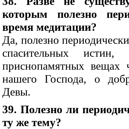
38. Разве не существ
которым полезно пери
время медитации?
Да, полезно периодически
спасительных истин,
приснопамятных вещах ч
нашего Господа, о доб
Девы.
39. Полезно ли периоди
ту же тему?