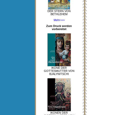
DER STERN VON
BETHLEHEM
Mehr>>>
Zum Druck werden
vorbereitet
IKONE DER
GOTTESMUTTER VON
BJALYNITSCHI
IKONEN DER